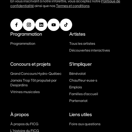
En vous inscrivant à notre infolettre, vous acceptez notre
Politique de
confidentialité
ainsi que nos
Termes et conditions
Programmation
Artistes
Programmation
Tous les artistes
Découvertes interactives
Concours et projets
S'impliquer
Grand Concours Hydro-Québec
Bénévolat
Jamais Trop Tôt propulsé par
Chauffeur·euse·s
Desjardins
Emplois
Vitrines musicales
Familles d’accueil
Partenariat
À propos
Liens utiles
À propos du FICG
Foire aux questions
L’histoire du FICG