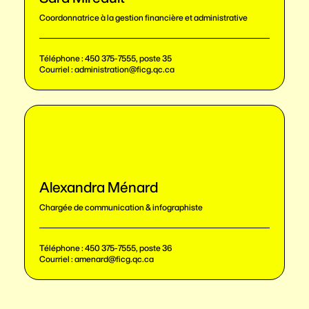
Coordonnatrice à la gestion financière et administrative
Téléphone :
450 375-7555, poste 35
Courriel :
administration@ficg.qc.ca
Alexandra Ménard
Chargée de communication & infographiste
Téléphone :
450 375-7555, poste 36
Courriel :
amenard@ficg.qc.ca