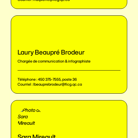
Laury Beaupré Brodeur
Chargée de communication & infographiste
Téléphone :
450 375-7555, poste 36
Courriel :
lbeauprebrodeur@ficg.qc.ca
Sara Mireault