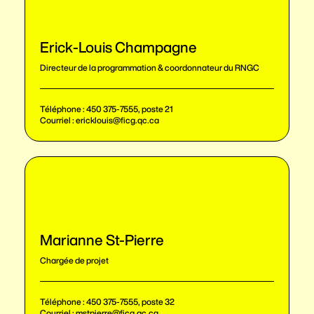
Erick-Louis Champagne
Directeur de la programmation & coordonnateur du RNGC
Téléphone :
450 375-7555, poste 21
Courriel :
ericklouis@ficg.qc.ca
Marianne St-Pierre
Chargée de projet
Téléphone :
450 375-7555, poste 32
Courriel :
mstpierre@ficg.qc.ca