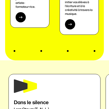
initier vos élèves à
artiste-
l’écriture et à la
formateur·rice.
créativité à travers la
musique.
Dans le silence