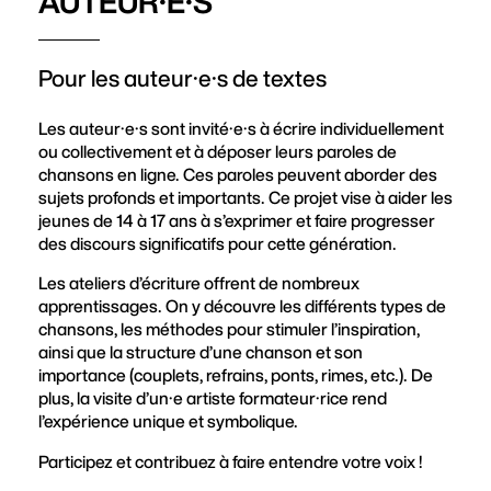
AUTEUR·E·S
Pour les auteur·e·s de textes
Les auteur·e·s sont invité·e·s à écrire individuellement
ou collectivement et à déposer leurs paroles de
chansons en ligne. Ces paroles peuvent aborder des
sujets profonds et importants. Ce projet vise à aider les
jeunes de 14 à 17 ans à s’exprimer et faire progresser
des discours significatifs pour cette génération.
Les ateliers d’écriture offrent de nombreux
apprentissages. On y découvre les différents types de
chansons, les méthodes pour stimuler l’inspiration,
ainsi que la structure d’une chanson et son
importance (couplets, refrains, ponts, rimes, etc.). De
plus, la visite d’un·e artiste formateur·rice rend
l’expérience unique et symbolique.
Participez et contribuez à faire entendre votre voix !