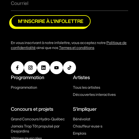
M'INSCRIRE À L'INFOLETTRE
En vous inscrivant à notre infolettre, vous acceptez notre
Politique de
confidentialité
ainsi que nos
Termes et conditions
Programmation
Artistes
Programmation
Tous les artistes
Découvertes interactives
Concours et projets
S'impliquer
Grand Concours Hydro-Québec
Bénévolat
Jamais Trop Tôt propulsé par
Chauffeur·euse·s
Desjardins
Emplois
Vitrines musicales