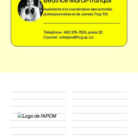
Béatrice Marcil-Tranquil
Assistante à la coordination des activités
professionnelles et de Jamais Trop Tôt
Téléphone :
450 375-7555, poste 32
Courriel :
voletpro@ficg.qc.ca