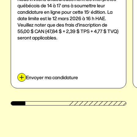
québécois de 14 à 17 ans à soumettre leur
candidature en ligne pour cette 15ᵉ édition. La
date limite est le 12 mars 2026 à 16 h HAE.
Veuillez noter que des frais d’inscription de
55,00 $ CAN (47,84 $ + 2,39 $ TPS + 4,77 $ TVQ)
seront applicables.
Envoyer ma candidature