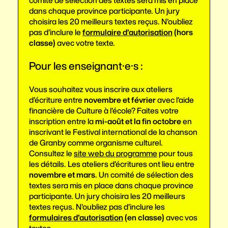
comité de sélection des textes sera mis en place
dans chaque province participante. Un jury
choisira les 20 meilleurs textes reçus. N’oubliez
pas d’inclure le
formulaire d’autorisation
(hors
classe)
avec votre texte.
Pour les enseignant·e·s :
Vous souhaitez vous inscrire aux ateliers
d’écriture entre
novembre et février
avec l’aide
financière de Culture à l’école? Faites votre
inscription entre la
mi-août et la fin octobre
en
inscrivant le Festival international de la chanson
de Granby comme organisme culturel.
Consultez le
site web du programme
pour tous
les détails. Les ateliers d’écritures ont lieu entre
novembre et mars
. Un comité de sélection des
textes sera mis en place dans chaque province
participante. Un jury choisira les 20 meilleurs
textes reçus. N’oubliez pas d’inclure les
formulaires d’autorisation
(en classe)
avec vos