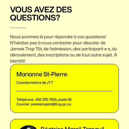
VOUS AVEZ DES
QUESTIONS?
Nous sommes là pour répondre à vos questions!
N'hésitez pas à nous contacter pour discuter de
Jamais Trop Tôt, de l’admission, des participant·e·s, du
déroulement, des inscriptions ou de tout autre sujet. À
bientôt!
Marianne St-Pierre
Coordonnatrice de JTT
Téléphone :
450 375-7555, poste 32
Courriel :
jamaistroptot@ficg.qc.ca