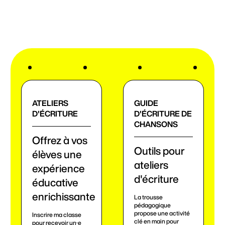
ATELIERS
GUIDE
D'ÉCRITURE
D'ÉCRITURE DE
CHANSONS
Offrez à vos
Outils pour
élèves une
ateliers
expérience
d'écriture
éducative
enrichissante
La trousse
pédagogique
propose une activité
Inscrire ma classe
clé en main pour
pour recevoir un·e