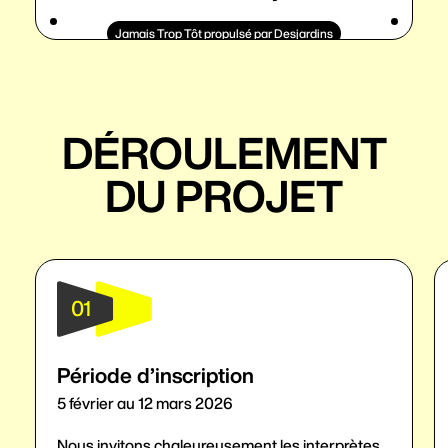
Jamais Trop Tôt propulsé par Desjardins
DÉROULEMENT
DU PROJET
01
Période d’inscription
5 février au 12 mars 2026
Nous invitons chaleureusement les interprètes