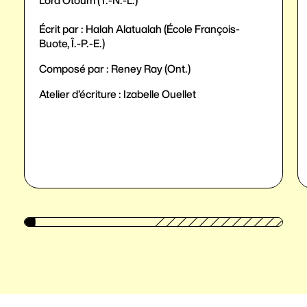
Lora Otoum (T.-N.-L.)
Écrit par : Halah Alatualah (École François-
Buote, Î.-P.-E.)
Composé par : Reney Ray (Ont.)
Atelier d’écriture : Izabelle Ouellet