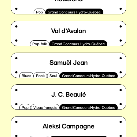
Pop
Grand Concours Hydro-Québec
Val d’Avalon
Pop-folk
Grand Concours Hydro-Québec
Samuël Jean
Blues
Rock
Soul
Grand Concours Hydro-Québec
J. C. Beaulé
Pop
Vieux français
Grand Concours Hydro-Québec
Aleksi Campagne