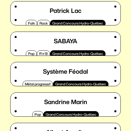
Patrick Lac
Folk
Rock
Grand Concours Hydro-Québec
SABAYA
Pop
R’n’B
Grand Concours Hydro-Québec
Système Féodal
Métal progressif
Grand Concours Hydro-Québec
Sandrine Marin
Pop
Grand Concours Hydro-Québec