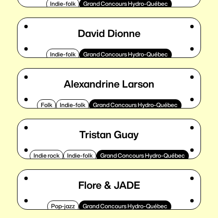
Indie-folk
Grand Concours Hydro-Québec
David Dionne
Indie-folk
Grand Concours Hydro-Québec
Alexandrine Larson
Folk
Indie-folk
Grand Concours Hydro-Québec
Tristan Guay
Indie rock
Indie-folk
Grand Concours Hydro-Québec
Flore & JADE
Pop-jazz
Grand Concours Hydro-Québec