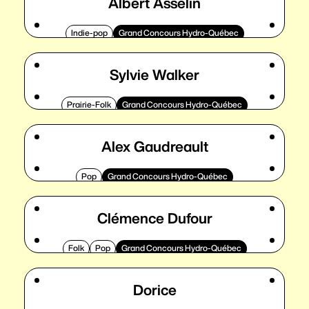
Albert Asselin
Indie-pop
Grand Concours Hydro-Québec
Sylvie Walker
Prairie-Folk
Grand Concours Hydro-Québec
Alex Gaudreault
Pop
Grand Concours Hydro-Québec
Clémence Dufour
Folk
Pop
Grand Concours Hydro-Québec
Dorice