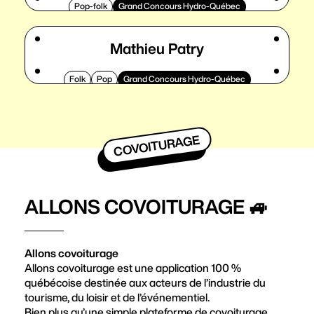
Pop-folk
Grand Concours Hydro-Québec
Mathieu Patry
Folk
Pop
Grand Concours Hydro-Québec
COVOITURAGE
ALLONS COVOITURAGE 🚙
Allons covoiturage
Allons covoiturage est une application 100 %
québécoise destinée aux acteurs de l’industrie du
tourisme, du loisir et de l’événementiel.
Bien plus qu’une simple plateforme de covoiturage,