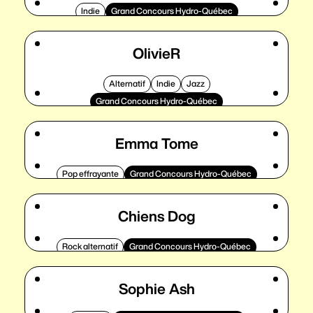
Indie
Grand Concours Hydro-Québec
OlivieR
Alternatif
Indie
Jazz
Grand Concours Hydro-Québec
Emma Tome
Pop effrayante
Grand Concours Hydro-Québec
Chiens Dog
Rock alternatif
Grand Concours Hydro-Québec
Sophie Ash