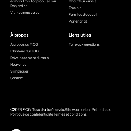
Jamais Trop Tôt propulsé par
Chauffeur·euse·s
Desjardins
Emplois
Vitrines musicales
Familles d’accueil
Partenariat
À propos
Liens utiles
À propos du FICG
Foire aux questions
L’histoire du FICG
Développement durable
Nouvelles
S’impliquer
Contact
©2026 FICG. Tous droits réservés.
Site web par Les Prétentieux
Politique de confidentialité
Termes et conditions