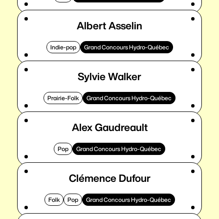
Albert Asselin
Indie-pop
Grand Concours Hydro-Québec
Sylvie Walker
Prairie-Folk
Grand Concours Hydro-Québec
Alex Gaudreault
Pop
Grand Concours Hydro-Québec
Clémence Dufour
Folk
Pop
Grand Concours Hydro-Québec