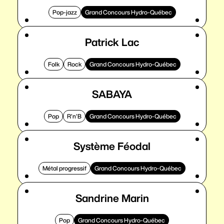
Pop-jazz
Grand Concours Hydro-Québec
Patrick Lac
Folk
Rock
Grand Concours Hydro-Québec
SABAYA
Pop
R’n’B
Grand Concours Hydro-Québec
Système Féodal
Métal progressif
Grand Concours Hydro-Québec
Sandrine Marin
Pop
Grand Concours Hydro-Québec