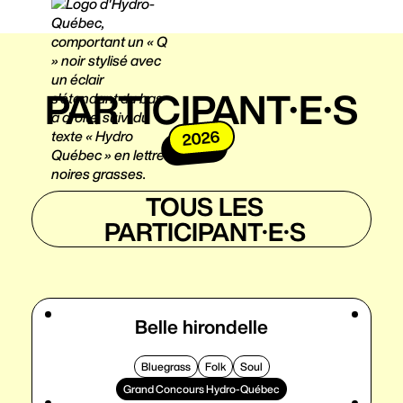
PARTICIPANT·E·S
2026
TOUS LES
PARTICIPANT·E·S
Belle hirondelle
Bluegrass
Folk
Soul
Grand Concours Hydro-Québec