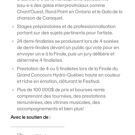
issu·e·s des galas interprovinciaux comme
Chant’Ouest, Rond Point en Ontario et le Gala de la
chanson de Caraquet.
Stages préparatoires et de professionnalisation
portant sur des sujets pertinents pour l’artiste.
24 demi-finalistes se produisent lors de 4 soirées
de demi-finales devant un public qui vote pour en
envoyer un·e à la Finale, puis un jury délibère et
détermine 4 finalistes.
Prestation de 4 ou 5 finalistes lors de la Finale du
Grand Concours Hydro-Québec haute en couleur
et riche en émotion, clôturant le Festival.
Plus de 100 000$ de prix et bourses remis
comprenant des tournées, des prestations
rémunérées, des vitrines musicales, des
accompagnements et bien plus!
Avec le soutien de :