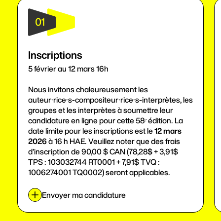
01
Inscriptions
5 février au 12 mars 16h
Nous invitons chaleureusement les
auteur·rice·s-compositeur·rice·s-interprètes, les
groupes et les interprètes à soumettre leur
candidature en ligne pour cette 58ᵉ édition. La
date limite pour les inscriptions est le
12 mars
2026
à 16 h HAE. Veuillez noter que des frais
d’inscription de 90,00 $ CAN
(78,28$ + 3,91$
TPS : 103032744 RT0001 + 7,91$ TVQ :
1006274001 TQ0002)
seront applicables.
Envoyer ma candidature