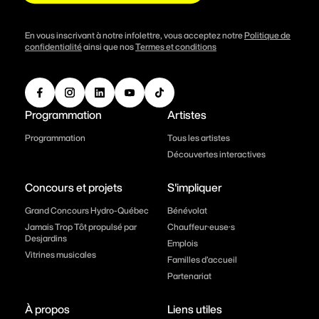
En vous inscrivant à notre infolettre, vous acceptez notre
Politique de
confidentialité
ainsi que nos
Termes et conditions
Programmation
Artistes
Programmation
Tous les artistes
Découvertes interactives
Concours et projets
S'impliquer
Grand Concours Hydro-Québec
Bénévolat
Jamais Trop Tôt propulsé par
Chauffeur·euse·s
Desjardins
Emplois
Vitrines musicales
Familles d’accueil
Partenariat
À propos
Liens utiles