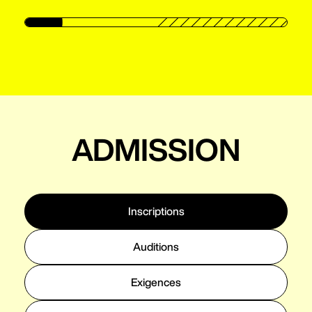
ADMISSION
Inscriptions
Auditions
Exigences