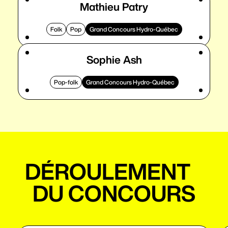
Mathieu Patry
Folk
Pop
Grand Concours Hydro-Québec
Sophie Ash
Pop-folk
Grand Concours Hydro-Québec
DÉROULEMENT
DU CONCOURS