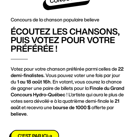
Concours de la chanson populaire believe
ÉCOUTEZ LES CHANSONS,
PUIS VOTEZ POUR VOTRE
PRÉFÉRÉE !
Votez pour votre chanson préférée parmi celles de
22
demi-finalistes.
Vous pouvez voter une fois par jour
du
1 au 18 août 16h
. En votant, vous courez la chance
de gagner une paire de billets pour la
Finale du Grand
Concours Hydro-Québec
! L’artiste qui aura le plus de
votes sera dévoilé·e à la quatrième demi-finale le
21
août
et recevra une
bourse de 1000 $
offerte par
believe
.
C'EST PAR ICI