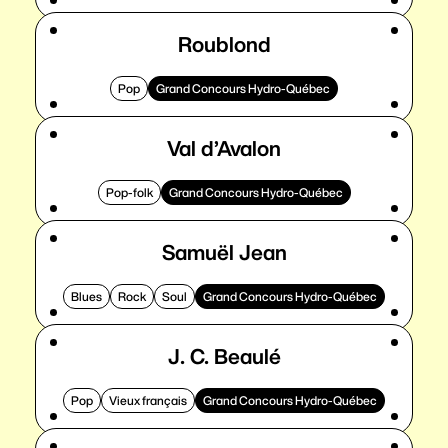
Roublond
Pop
Grand Concours Hydro-Québec
Val d’Avalon
Pop-folk
Grand Concours Hydro-Québec
Samuël Jean
Blues
Rock
Soul
Grand Concours Hydro-Québec
J. C. Beaulé
Pop
Vieux français
Grand Concours Hydro-Québec