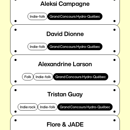
Aleksi Campagne
Indie-folk
Grand Concours Hydro-Québec
David Dionne
Indie-folk
Grand Concours Hydro-Québec
Alexandrine Larson
Folk
Indie-folk
Grand Concours Hydro-Québec
Tristan Guay
Indie rock
Indie-folk
Grand Concours Hydro-Québec
Flore & JADE