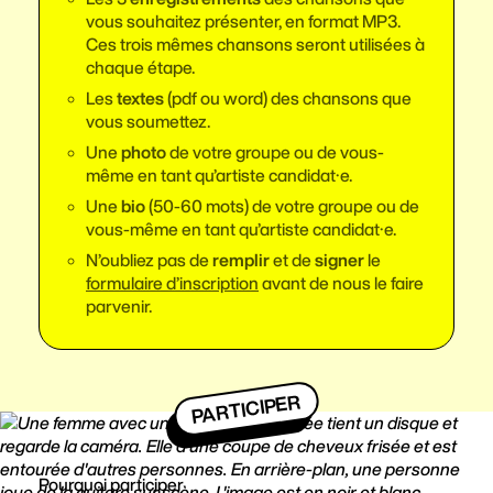
vous souhaitez présenter, en format MP3.
Ces trois mêmes chansons seront utilisées à
chaque étape.
Les
textes
(pdf ou word) des chansons que
vous soumettez.
Une
photo
de votre groupe ou de vous-
même en tant qu’artiste candidat·e.
Une
bio
(50-60 mots) de votre groupe ou de
vous-même en tant qu’artiste candidat·e.
N’oubliez pas de
remplir
et de
signer
le
formulaire d’inscription
avant de nous le faire
parvenir.
PARTICIPER
Pourquoi participer