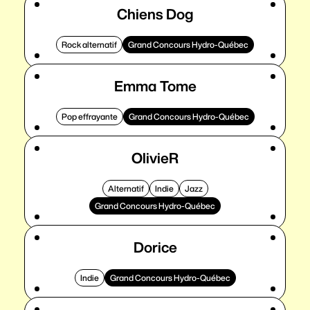
Chiens Dog
Rock alternatif
Grand Concours Hydro-Québec
Emma Tome
Pop effrayante
Grand Concours Hydro-Québec
OlivieR
Alternatif
Indie
Jazz
Grand Concours Hydro-Québec
Dorice
Indie
Grand Concours Hydro-Québec