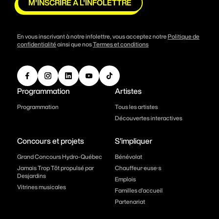
M'INSCRIRE À L'INFOLETTRE
En vous inscrivant à notre infolettre, vous acceptez notre
Politique de
confidentialité
ainsi que nos
Termes et conditions
Programmation
Artistes
Programmation
Tous les artistes
Découvertes interactives
Concours et projets
S'impliquer
Grand Concours Hydro-Québec
Bénévolat
Jamais Trop Tôt propulsé par
Chauffeur·euse·s
Desjardins
Emplois
Vitrines musicales
Familles d’accueil
Partenariat