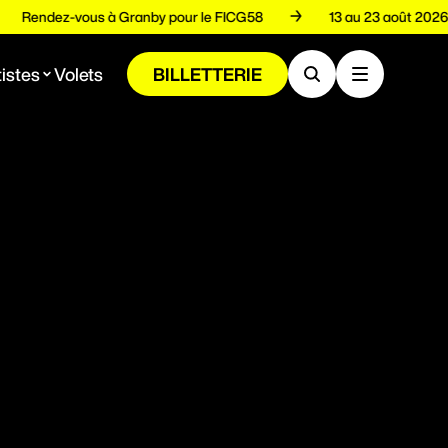
Rendez-vous à Granby pour le FICG58
13 au 23 août
istes
Volets
BILLETTERIE