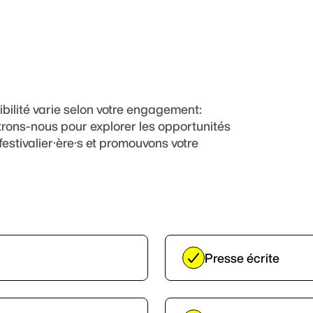
ibilité varie selon votre engagement:
trons-nous pour explorer les opportunités
festivalier·ère·s et promouvons votre
Presse écrite