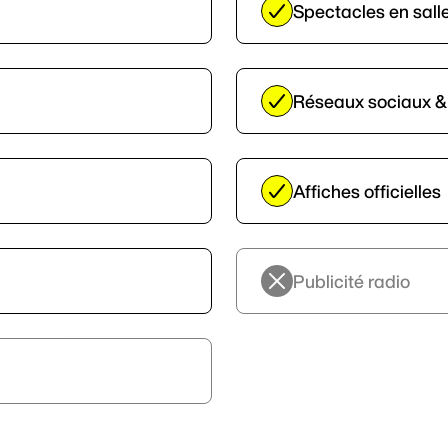
Spectacles en salle
Réseaux sociaux & I
Affiches officielles
Publicité radio