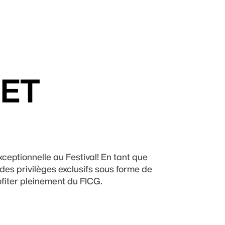
 ET
xceptionnelle au Festival! En tant que
des privilèges exclusifs sous forme de
ofiter pleinement du FICG.