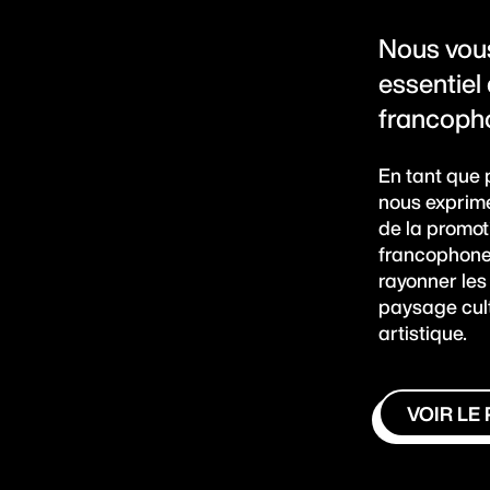
Nous vous
essentiel
francoph
En tant que 
nous exprime
de la promot
francophone.
rayonner les
paysage cultu
artistique.
VOIR LE