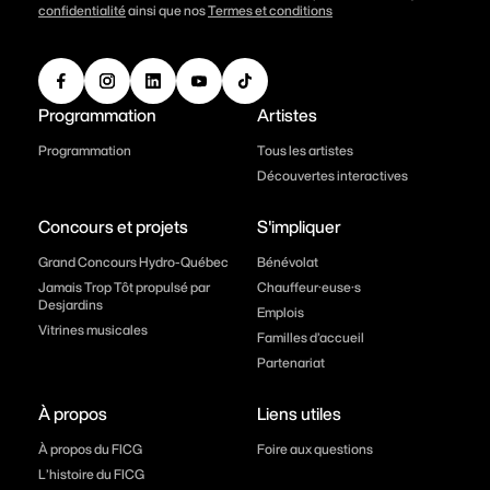
confidentialité
ainsi que nos
Termes et conditions
Programmation
Artistes
Programmation
Tous les artistes
Découvertes interactives
Concours et projets
S'impliquer
Grand Concours Hydro-Québec
Bénévolat
Jamais Trop Tôt propulsé par
Chauffeur·euse·s
Desjardins
Emplois
Vitrines musicales
Familles d’accueil
Partenariat
À propos
Liens utiles
À propos du FICG
Foire aux questions
L’histoire du FICG