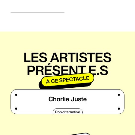
LES ARTISTES
PRÉSENT.E.S
À CE SPECTACLE
Charlie Juste
Pop alternative