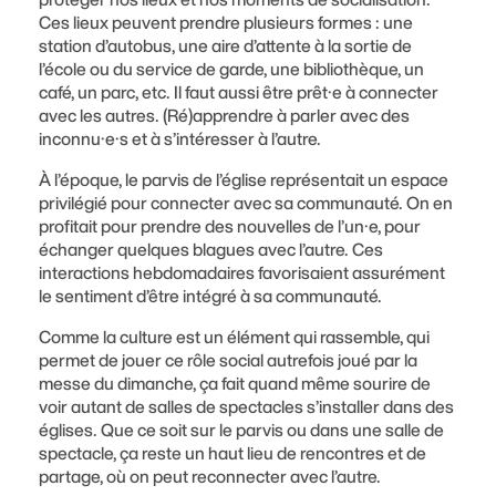
Ces lieux peuvent prendre plusieurs formes : une
station d’autobus, une aire d’attente à la sortie de
l’école ou du service de garde, une bibliothèque, un
café, un parc, etc. Il faut aussi être prêt·e à connecter
avec les autres. (Ré)apprendre à parler avec des
inconnu·e·s et à s’intéresser à l’autre.
À l’époque, le parvis de l’église représentait un espace
privilégié pour connecter avec sa communauté. On en
profitait pour prendre des nouvelles de l’un·e, pour
échanger quelques blagues avec l’autre. Ces
interactions hebdomadaires favorisaient assurément
le sentiment d’être intégré à sa communauté.
Comme la culture est un élément qui rassemble, qui
permet de jouer ce rôle social autrefois joué par la
messe du dimanche, ça fait quand même sourire de
voir autant de salles de spectacles s’installer dans des
églises. Que ce soit sur le parvis ou dans une salle de
spectacle, ça reste un haut lieu de rencontres et de
partage, où on peut reconnecter avec l’autre.