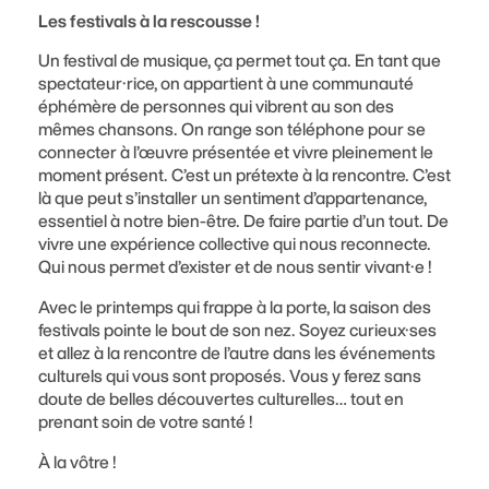
Les festivals à la rescousse !
Un festival de musique, ça permet tout ça. En tant que
spectateur·rice, on appartient à une communauté
éphémère de personnes qui vibrent au son des
mêmes chansons. On range son téléphone pour se
connecter à l’œuvre présentée et vivre pleinement le
moment présent. C’est un prétexte à la rencontre. C’est
là que peut s’installer un sentiment d’appartenance,
essentiel à notre bien-être. De faire partie d’un tout. De
vivre une expérience collective qui nous reconnecte.
Qui nous permet d’exister et de nous sentir vivant·e !
Avec le printemps qui frappe à la porte, la saison des
festivals pointe le bout de son nez. Soyez curieux·ses
et allez à la rencontre de l’autre dans les événements
culturels qui vous sont proposés. Vous y ferez sans
doute de belles découvertes culturelles… tout en
prenant soin de votre santé !
À la vôtre !