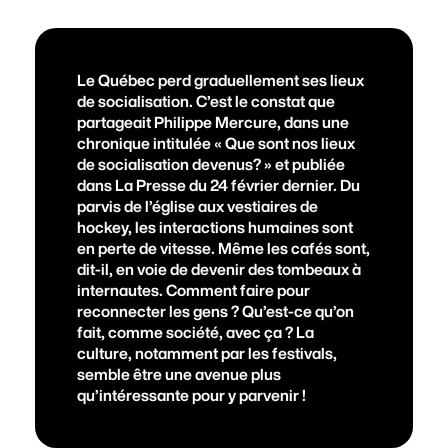
S'impliquer
Le Québec perd graduellement ses lieux
de socialisation. C’est le constat que
partageait Philippe Mercure, dans une
Billetterie
chronique intitulée «
Que sont nos lieux
de socialisation devenus?
» et publiée
dans La Presse du 24 février dernier. Du
parvis de l’église aux vestiaires de
Fondation FICG
hockey, les interactions humaines sont
en perte de vitesse. Même les cafés sont,
dit-il, en voie de devenir des tombeaux à
Foire aux questions
internautes. Comment faire pour
reconnecter les gens ? Qu’est-ce qu’on
fait, comme société, avec ça ? La
culture, notamment par les festivals,
semble être une avenue plus
qu’intéressante pour y parvenir !
M'INSCRIRE À L'INFOLETTRE