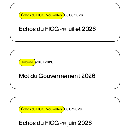
Échos du FICG, Nouvelles
05.08.2026
Échos du FICG 📣 juillet 2026
Tribune
20.07.2026
Mot du Gouvernement 2026
Échos du FICG, Nouvelles
03.07.2026
Échos du FICG 📣 juin 2026