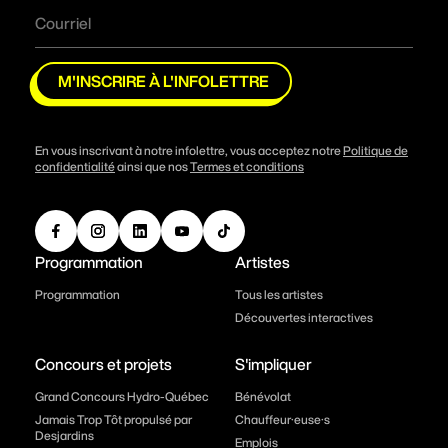
M'INSCRIRE À L'INFOLETTRE
En vous inscrivant à notre infolettre, vous acceptez notre
Politique de
confidentialité
ainsi que nos
Termes et conditions
Programmation
Artistes
Programmation
Tous les artistes
Découvertes interactives
Concours et projets
S'impliquer
Grand Concours Hydro-Québec
Bénévolat
Jamais Trop Tôt propulsé par
Chauffeur·euse·s
Desjardins
Emplois