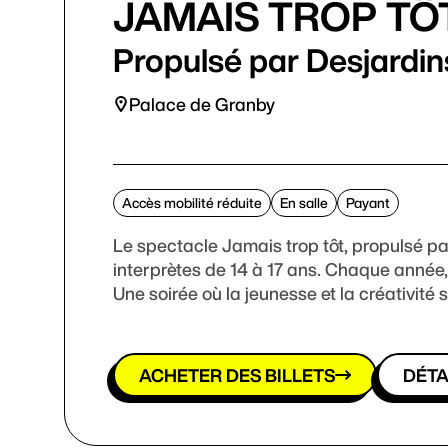
JAMAIS TROP TÔ
Propulsé par Desjardin
Palace de Granby
Accès mobilité réduite
En salle
Payant
Le spectacle Jamais trop tôt, propulsé pa
interprètes de 14 à 17 ans. Chaque année,
Une soirée où la jeunesse et la créativité
ACHETER DES BILLETS
DÉTA