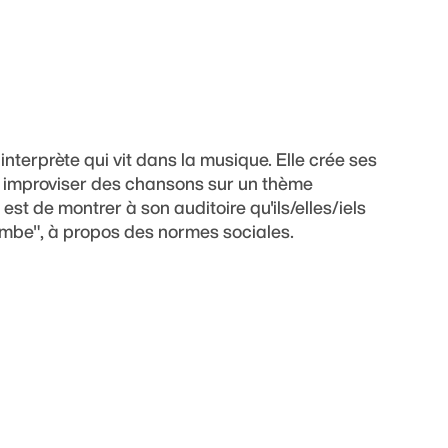
terprète qui vit dans la musique. Elle crée ses
s improviser des chansons sur un thème
st de montrer à son auditoire qu'ils/elles/iels
ombe", à propos des normes sociales.