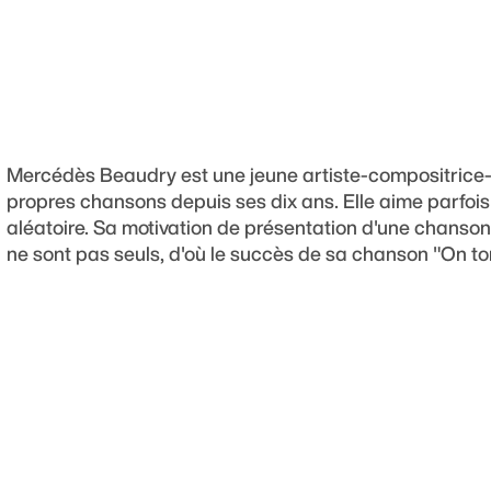
Mercédès Beaudry est une jeune artiste-compositrice-in
propres chansons depuis ses dix ans. Elle aime parfoi
aléatoire. Sa motivation de présentation d'une chanson e
ne sont pas seuls, d'où le succès de sa chanson "On t