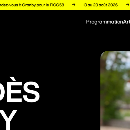
Rendez-vous à Granby pour le FICG58
13 au 23 août 2026
Programmation
Art
DÈS
Y