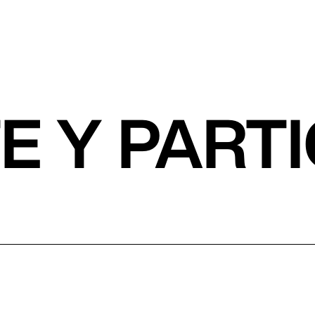
TE Y PART