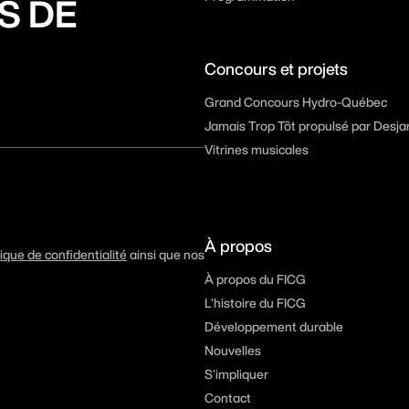
S DE
Concours et projets
Grand Concours Hydro-Québec
Jamais Trop Tôt propulsé par Desja
Vitrines musicales
À propos
tique de confidentialité
ainsi que nos
À propos du FICG
L’histoire du FICG
Développement durable
Nouvelles
S’impliquer
Contact