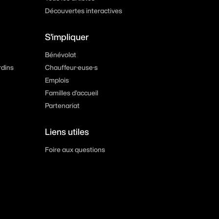
Découvertes interactives
S'impliquer
Bénévolat
rdins
Chauffeur·euse·s
Emplois
Familles d’accueil
Partenariat
Liens utiles
Foire aux questions