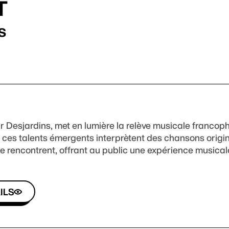
T
s
r Desjardins, met en lumière la relève musicale francop
 ces talents émergents interprètent des chansons origina
 se rencontrent, offrant au public une expérience musica
ILS