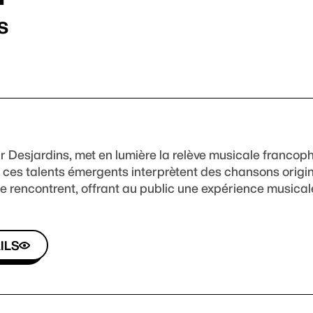
s
r Desjardins, met en lumière la relève musicale francop
 ces talents émergents interprètent des chansons origina
 se rencontrent, offrant au public une expérience musica
ILS