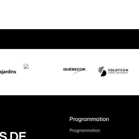
Programmation
Programmation
S DE