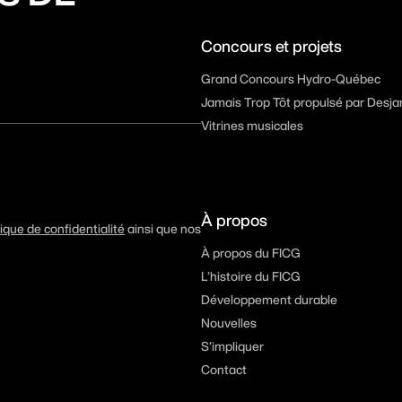
Concours et projets
Grand Concours Hydro-Québec
Jamais Trop Tôt propulsé par Desja
Vitrines musicales
À propos
tique de confidentialité
ainsi que nos
À propos du FICG
L’histoire du FICG
Développement durable
Nouvelles
S’impliquer
Contact