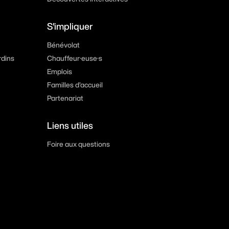
S'impliquer
Bénévolat
rdins
Chauffeur·euse·s
Emplois
Familles d’accueil
Partenariat
Liens utiles
Foire aux questions