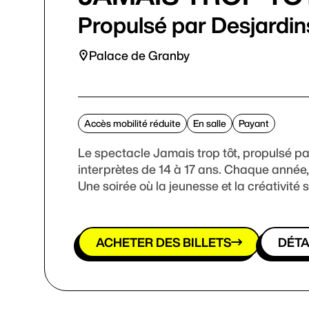
Propulsé par Desjardin
Palace de Granby
Accès mobilité réduite
En salle
Payant
Le spectacle Jamais trop tôt, propulsé pa
interprètes de 14 à 17 ans. Chaque année,
Une soirée où la jeunesse et la créativité
ACHETER DES BILLETS
DÉTA